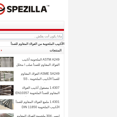
الأنابيب الملحومة من الفولاذ المقاوم للصدأ
المنتجات
ASTM A249 الملحومة أنابيب
الفولاذ المقاوم للصدأ صلب / مخلل
TP304 1.5 &#39;&#39; X
ASME SA249 الفولاذ المقاوم
BWG18 TIG
للصدأ الأنابيب الملحومة ، SS
الملحومة الأنابيب لمبخرات
1.4307 مصقول أنابيب الفولاذ
السقوط الفيلم
المقاوم للصدأ الملحومة EN10357
104 X 2.0MM لمنتجات الألبان
1.4301 ملمع الفولاذ المقاوم للصدأ
الأنابيب الملحومة DIN 11850
درجة 85 X 2.0MM
إيسي 304 ملحومة الفولاذ المقاوم