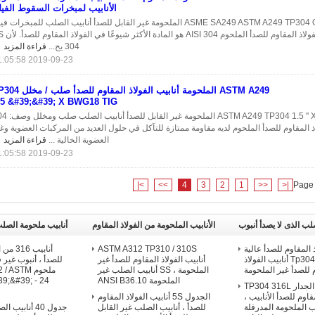
الأنابيب لمبخرات السقوط الفيل
ASME SA249 ASTM A249 TP304 OD4 '' X 1.5MM الملحومة غير القابل للصدأ أنابيب الصلب للمبخرات ف
السقوط أنبوب الفولاذ المقاوم للصدأ
304 يح...
قراءة المزيد
2019-09-23 11:05:58
ASTM A249 الملحومة أنابيب الفولاذ المقاوم للصد
.5 &#39;&#39; X BWG18 TIG
ASTM A249 TP304 1.5 '' X BWG18 TIG الملحومة 
اذ المقاوم للصدأ الملحوم لديه مقاومة ممتازة للتآكل في حلول العديد من المركبات العضوية وغ
العضوية الخالية ...
قراءة المزيد
2019-09-23 11:05:58
>|
>>
4
3
2
1
<<
|<
Page 
ب الذى لا يصدأ أنبوب
الأنابيب الملحومة من الفولاذ المقاوم
أنابيب ملحومة الصلب
للصدأ
ذ المقاوم للصدأ عالية
ASTM A312 TP310 / 310S
أنابيب 
الدقة ، Tp304 / 304l أنابيب الفولاذ
أنابيب الفولاذ المقاوم للصدأ غير
للصدأ ، أنبوب غير 
 للصدأ غير الملحومة
الملحومة ، SS أنابيب الصلب غير
ملحوم STM
الملحومة ANSI B36.10
9;&#39; - 24
الدقة رقيقة الجدار TP304 316L
قاوم للصدأ الأنابيب ،
الجدول 5S أنابيب الفولاذ المقاوم
ب الملحومة المدرفلة
للصدأ ، أنابيب الصلب غير القابل
جدول 40 أنابي