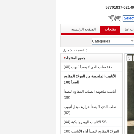
86-021-577
Selec
ت عنا
منتجات
الصفحة الرئيسية
Categories
المنتجات
منزل
جميع المنتجات
5
دقة صلب الذى لا يصدأ أنبوب
(40)
الأنابيب الملحومة من الفولاذ المقاوم
للصدأ
(38)
أنابيب ملحومة الصلب المقاوم للصدأ
(39)
صلب الذى لا يصدأ حرارة مبدل أنبوب
(62)
SS الأنابيب الهيدروليكية
(44)
الفولاذ المقاوم للصدأ أداة الأنابيب
(30)