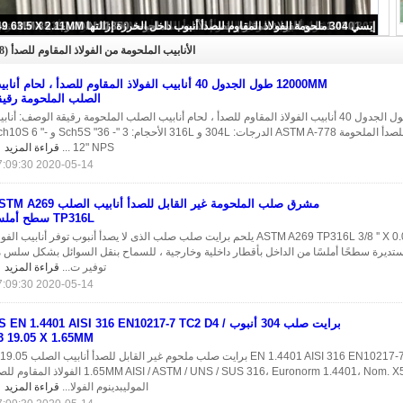
1.4301 ملمع الفولاذ المقاوم للصدأ الأنابيب الملحومة DIN 11850 درجة 85 X 2.0MM
الأنابيب الملحومة من الفولاذ المقاوم للصدأ
(38)
12000MM طول الجدول 40 أنابيب الفولاذ المقاوم للصدأ ، لحام أنا
الصلب الملحومة رقيق
12000MM طول الجدول 40 أنابيب الفولاذ المقاوم للصدأ ، لحام أنابيب الصلب الملحومة رقيقة الوصف: أناب
الفولاذ المقاوم للصدأ الملحومة ASTM A-778 الدرجات: 304L و 316L الأحجام: 3 "- 36" 5S
12" NPS ...
قراءة المزيد
2020-05-14 17:09:30
مشرق صلب الملحومة غير القابل للصدأ أنابيب الصلب 9
TP316L سطح أملس
ASTM A269 TP316L 3/8 '' X 0.035 '' X 20FT يلحم برايت صلب صلب الذى لا يصدأ أنبوب توفر أنابيب الفو
ستديرة سطحًا أملسًا من الداخل بأقطار داخلية وخارجية ، للسماح بنقل السوائل بشكل سلس 
توفير ت...
قراءة المزيد
2020-05-14 17:09:30
برايت صلب 304 أنبوب SS EN 1.4401 AISI 316 EN10217-7 TC2 D4
3 19.05 X 1.65MM
1.65MM AISI / ASTM / UNS / SUS 316، Euronorm 1.4401، Nom. X5CrNiMo17-12-2 الفولاذ الم
الموليبدينوم الفولا...
قراءة المزيد