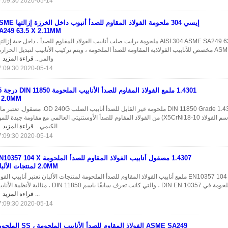
2020-05-14 17:09:30
إيسي 304 ملحومة الفولاذ المقاوم للصدأ أنبوب داخل 
A249 63.5 X 2.11MM
AISI 304 ASME SA249 63.5 X 2.11MM ملحومة برايت صلب أنابيب الفولاذ المقاوم للصدأ ، داخل حبة إزالت
معيار ASME SA 249 مخصص للأنابيب الفولاذية المقاومة للصدأ الملحومة ، ويتم تركيب الأنابيب لتبديل الحرارة
والمر...
قراءة المزيد
2020-05-14 17:09:30
1.4301 ملمع الف
 2.0MM
DIN 11850 Grade 1.4301 85 X 2.0MM ملحومة غير القابل للصدأ أنابيب الصلب OD 240G. مصقول.
DIN EN 1.4301 (اسم الفولاذ X5CrNi18-10) من الفولاذ المقاوم للصدأ الأوستنيتي العالمي مع مقاومة جيدة للم
الكيمي...
قراءة المزيد
2020-05-14 17:09:30
1.4307 مصقول أنابيب الفولاذ المقاوم للصدأ الملحومة  104 X
2.0MM لمنتجات الألبان
1.4307 EN10357 104 X 2.0MM ملمع أنابيب الفولاذ المقاوم للصدأ الملحومة لمنتجات الألبان تعتبر أنابيب الفو
المقاوم للصدأ الملحومة في DIN EN 10357 ، والتي كانت تعرف سابقًا باسم DIN 11850 ، مثالية لأنظم
...
قراءة المزيد
2020-05-14 17:09:30
ASME SA249 الفولاذ المقاوم للصدأ الأنابيب الملحومة 