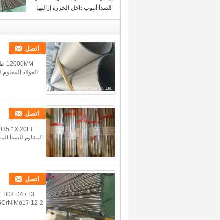
للصدأ أنبوب داخل الخرزة إزالتها
ASME SA249 63.5 X 2.11MM
اتصل
اتصل
المقاوم للصدأ الم
اتصل