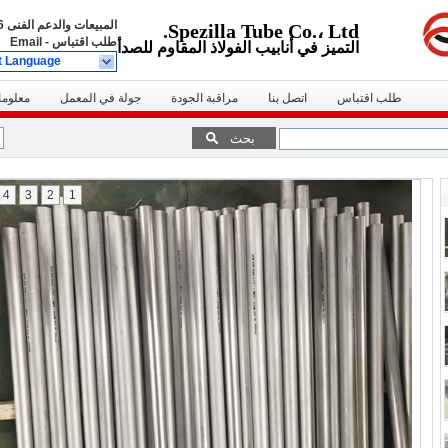
المبيعات والدعم الفنى
01837
Spezilla Tube Co.، Ltd.
طلب اقتباس
-
Email
التميز في أنابيب الفولاذ المقاوم للصدأ
t Language
طلب اقتباس
اتصل بنا
مراقبة الجودة
جولة في المعمل
معلوما
بحث
4
3
2
1