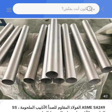
4
/
2
ASME SA249 الفولاذ المقاوم للصدأ الأنابيب الملحومة ، SS