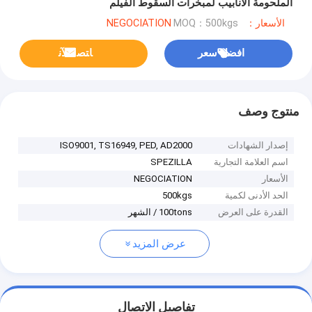
الملحومة الأنابيب لمبخرات السقوط الفيلم
الأسعار：NEGOCIATION
MOQ：500kgs
افضل سعر
ﺎﺘﺼﻟ ﺍﻶﻧ
منتوج وصف
إصدار الشهادات
ISO9001, TS16949, PED, AD2000
اسم العلامة التجارية
SPEZILLA
الأسعار
NEGOCIATION
الحد الأدنى لكمية
500kgs
القدرة على العرض
100tons / الشهر
عرض المزيد
تفاصيل الاتصال