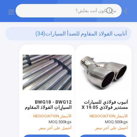
أنابيب الفولاذ المقاوم للصدأ السيارات
(34)
أنبوب فولاذي للسيارات
BWG18 - BWG12
مستدير فولاذي 19.05 X
السيارات الفولاذ المقاوم
1.2 X 20ft S409000
للصدأ الأنابيب ASME
الأسعار:
NEGOCIATION
الأسعار:
NEGOCIATION
SA268 TP409L TP439
MOQ:
500kgs
MOQ:
500kgs
TP410
أحصل على آخر سعر
أحصل على آخر سعر