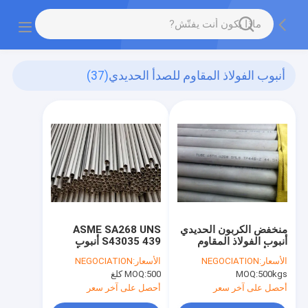
أنبوب الفولاذ المقاوم للصدأ الحديدي
(37)
منخفض الكربون الحديدي
ASME SA268 UNS
أنبوب الفولاذ المقاوم
S43035 439 أنبوب
للصدأ جيد التحسس ليونة
فولاذي مقاوم للصدأ من
الأسعار:
NEGOCIATION
الأسعار:
NEGOCIATION
المقاومة
الحديد
500kgs
MOQ:
500 كلغ
MOQ:
أحصل على آخر سعر
أحصل على آخر سعر