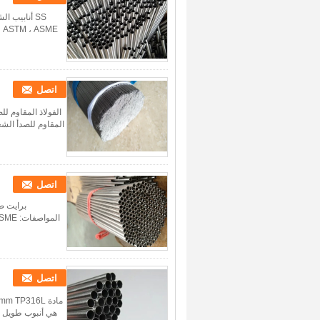
اتصل
المقاوم للصدأ الشع
اتصل
اتصل
هي أنبوب طويل ض