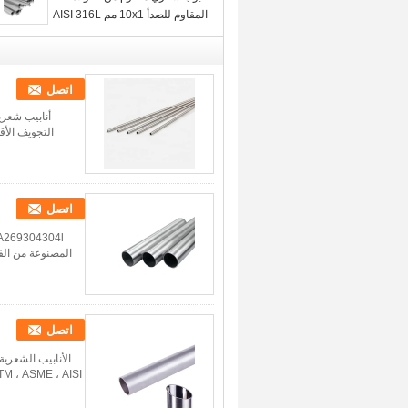
المقاوم للصدأ 10x1 مم AISI 316L
اتصل
اتصل
المصنوعة من الفو
اتصل