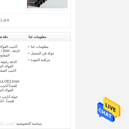
1 of 4
معلومات عنا
دقة صل
معلومات عنا
أنابيب الفولا
جولة في المعمل
المقاوم
مراقبة الجودة
الفولاذ الم
أنابيب الصل
للصدأ أنابيب
الفولاذ المقا
جولة أنابيب ت
سياسة الخصوصية
| الصين جيّد جودة دقة صلب 