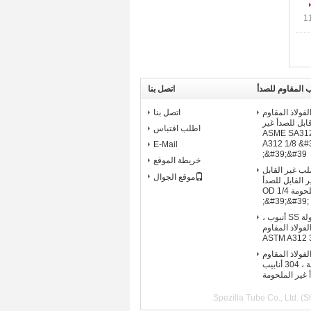
 المقاوم للصدأ
اتصل بنا
316 من الفولاذ المقاوم
اتصل بنا
قابل للصدأ غير
اطلب اقتباس
ASME SA312 / A
A312 1/8 &#3
E-Mail
&#39;&#39;
خريطة الموقع
ب الصلب غير القابل
موقع الجوال
 القابل للصدأ
أنابيب الصلب غير الملحومة OD 1/4
&#39;&#39; 
6 بوصة ملحوظة جولة SS أنبوب ،
نابيب الفولاذ المقاوم
لفولاذ المقاوم
للصدأ غير الملحومة ، 304 أنابيب
أ غير الملحومة