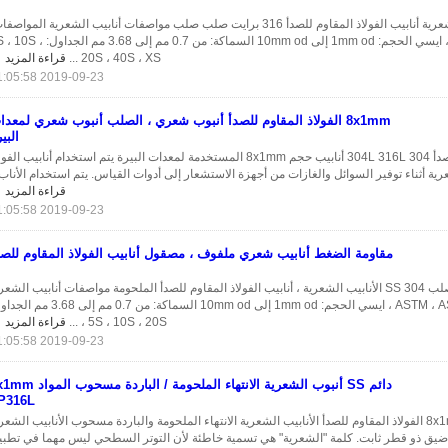
SS أنابيب الشعرية أنابيب الفولاذ المقاوم للصدأ 316 برايت صلب صلب مواصفات أنابيب الشعرية المواصف
ASTM ، ASME ، ايسي الحجم: 1mm od إلى 10mm od السماكة: من 0.7 مم إلى 3.68 مم 
20S ، 40S ، XS ...
قراءة المزيد
2019-09-23 11:05:58
8x1mm الفولاذ المقاوم للصدأ أنبوب شعري ، الصلب أنبوب شعري لمعدا
البي
الفولاذ المقاوم للصدأ 304 304L 316L أنابيب حجم 8x1mm المستخدمة لمعدات البيرة يتم استخدام أنابيب الف
رية أثناء توفير السوائل والغازات من أجهزة الاستشعار إلى أدوات القياس. يتم استخدام الأناب.
قراءة المزيد
2019-09-23 11:05:58
مقاومة الضغط أنابيب شعري ملفوف ، مصقول أنابيب الفولاذ المقاوم للصد
برايت صلب SS 304 الأنابيب الشعرية ، أنابيب الفولاذ المقاوم للصدأ الملحومة مواصفات أنابيب الشعر
المواصفات: ASTM ، ASME ، ايسي الحجم: 1mm od إلى 10mm od السماكة: من 0.7 مم إلى 
5S ، 10S ، 20S ، ...
قراءة المزيد
2019-09-23 11:05:58
دائم SS أنبوب الشعرية الانتهاء الملحومة / الباردة مس
P316L
مادة 8x1mm TP316L الفولاذ المقاوم للصدأ الأنابيب الشعرية الانتهاء الملحومة والباردة مسحوب الأنابيب الشعر
يق ذو قطر ثابت. كلمة "الشعرية" هي تسمية خاطئة لأن التوتر السطحي ليس مهما في تطبي