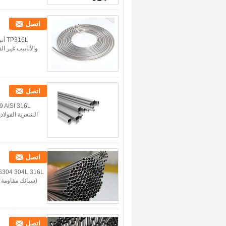
اتصل
والأنابيب غير ا
اتصل
الشعرية الفولاذ
اتصل
(سبائك مقاومة ل
اتصل