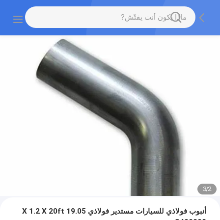
3
/
2
أنبوب فولاذي للسيارات مستدير فولاذي 19.05 X 1.2 X 20ft