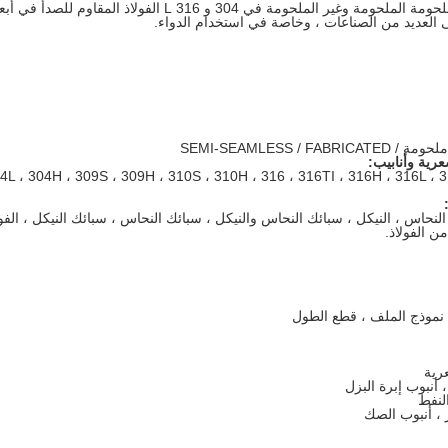
نحن نقدم أنابيب الفولاذ المقاوم للصدأ الملحومة الملحومة وغير الملحومة في 304 و 316 L الفولاذ المقاوم للصدأ ف
ى العديد من الصناعات ، وخاصة في استخدام الدواء.
SEMI-SEAMLESS
عرية وأنابيب:
4 ، 304L ، 304H ، 309S ، 309H ، 310S ، 310H ، 316 ، 316TI ، 316H ، 316L 
Inconel ، Mo ، النحاس ، النحاس ، النيكل ، سبائك النحاس والنيكل ، سبائك النحاس ، سبائك النيكل ، الفو
ن الفولاذ.
عرية
 أنبوب إبرة البزل
النفط
 ، أنبوب الصك