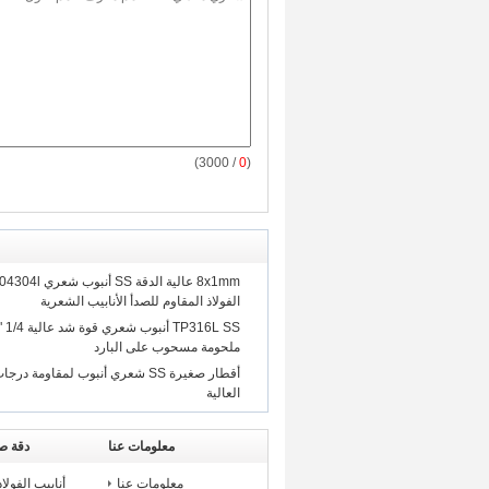
/ 3000)
0
(
8x1mm عالية الدقة
الفولاذ المقاوم للصدأ الأنابيب الشعرية
ملحومة مسحوب على البارد
أقطار صغيرة SS شعري أنبوب لمقاومة 
العالية
معلومات عنا
دقة صل
معلومات عنا
أنابيب الفولا