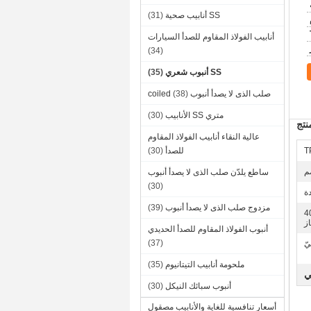
SS أنابيب صحية
(31)
أنابيب الفولاذ المقاوم للصدأ السيارات
(34)
SS أنبوب شعري
(35)
صلب الذى لا يصدأ أنبوب coiled
(38)
متري SS الأنابيب
(30)
تج
عالية النقاء أنابيب الفولاذ المقاوم
T
للصدأ
(30)
ساطع يلدّن صلب الذى لا يصدأ أنبوب
(30)
دة
مزدوج صلب الذى لا يصدأ أنبوب
(39)
400G,,
أنبوب الفولاذ المقاوم للصدأ الحديدي
(37)
ّ
ملحومة أنابيب التيتانيوم
(35)
ي
أنبوب سبائك النيكل
(30)
أسعار تنافسية للغاية والأنابيب مصقول