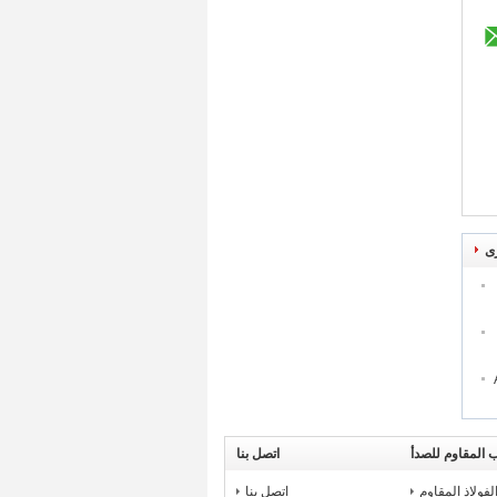
ى
 المقاوم للصدأ
اتصل بنا
316 من الفولاذ المقاوم
اتصل بنا