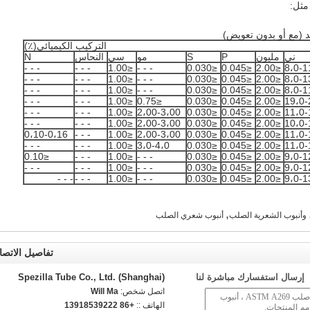
مثل:
 (مع أو بدون تعويض)
التركيب الكيميائي(٪)
ني
مليون
P
S
مو
سي
النحاس
N
- - -
- - -
≤1.00
- - -
≤0.030
≤0.045
≤2.00
8،0-1
- - -
- - -
≤1.00
- - -
≤0.030
≤0.045
≤2.00
8،0-1
- - -
- - -
≤1.00
- - -
≤0.030
≤0.045
≤2.00
8،0-1
- - -
- - -
≤1.00
≤0.75
≤0.030
≤0.045
≤2.00
19،0-
- - -
- - -
≤1.00
2،00-3،00
≤0.030
≤0.045
≤2.00
11،0-
- - -
- - -
≤1.00
2،00-3،00
≤0.030
≤0.045
≤2.00
10،0-
0،10-0،16
- - -
≤1.00
2،00-3،00
≤0.030
≤0.045
≤2.00
11،0-
- - -
- - -
≤1.00
3،0-4،0
≤0.030
≤0.045
≤2.00
11،0-
≤0.10
- - -
≤1.00
- - -
≤0.030
≤0.045
≤2.00
9،0-1
- - -
- - -
≤1.00
- - -
≤0.030
≤0.045
≤2.00
9،0-1
- - -
- - -
≤1.00
- - -
≤0.030
≤0.045
≤2.00
9،0-1
,
وأنبوب الشعرية الصلب
أنبوب شعري الصلب
تفاصيل الاتصا
إرسال استفسارك مباشرة لنا
Spezilla Tube Co., Ltd. (Shanghai)
اتصل شخص:
Will Ma
الهاتف ::
+86 13918539222