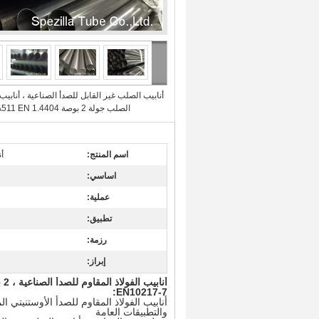
أنابيب الصلب غير القابل للصدأ الصناعية ، أنابيب
الصلب جولة 2 بوصة En10217-7 A511 EN 1.4404
اسم المنتج:
أن
اساسي:
عملية:
تطبيق:
رزمة:
إبراز:
أنابيب الفولاذ المقاوم للصدأ الصناعية ، 2 بوصة أنابيب الصلب جولة En10217-7 A511 EN 1.4404
EN10217-7:
والتطبيقات العامة