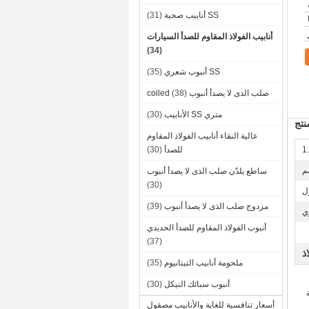
SS أنابيب صحية
(31)
أنابيب الفولاذ المقاوم للصدأ السيارات
(34)
SS أنبوب شعري
(35)
صلب الذى لا يصدأ أنبوب coiled
(38)
متري SS الأنابيب
(30)
تج
عالية النقاء أنابيب الفولاذ المقاوم
1
للصدأ
(30)
ساطع يلدّن صلب الذى لا يصدأ أنبوب
(30)
ل
مزدوج صلب الذى لا يصدأ أنبوب
(39)
ي
أنبوب الفولاذ المقاوم للصدأ الحديدي
(37)
ذ
ملحومة أنابيب التيتانيوم
(35)
أنبوب سبائك النيكل
(30)
ية
أسعار تنافسية للغاية والأنابيب مصقول