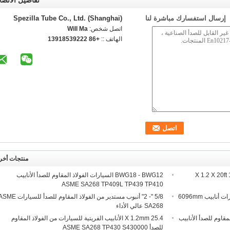
تفاصيل الاتصا
إرسال استفسارك مباشرة لنا
Spezilla Tube Co., Ltd. (Shanghai)
اتصل شخص:
Will Ma
الهاتف ::
+86 13918539222
منتجات أخر
أنبوب فولاذي للسيارات مستدير فولاذي 19.05 X 1.2 X 20ft
BWG18 - BWG12 السيارات الفولاذ المقاوم للصدأ الأنابيب
ASME SA268 TP409L TP439 TP410
صلب بالكامل من الفولاذ المقاوم للصدأ للسيارات أنابيب 6096mm
5/8 "- 2" أنبوب مستدير من الفولاذ المقاوم للصدأ للسيارات 
SA268 عالي الأداء
الفولاذ المقاوم للصدأ الأنابيب
25.4 X 1.2mm الأنابيب الفريتية للسيارات من الفولاذ المقاوم
للصدأ ASME SA268 TP430 S430000