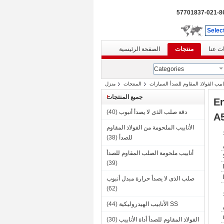
86-021-577
Selec
ت عنا
منتجات
الصفحة الرئيسية
Categories
ابيب الفولاذ المقاوم للصدأ السيارات
المنتجات
منزل
جميع المنتجات
2 بوصة En10217-7
دقة صلب الذى لا يصدأ أنبوب
(40)
A5
الأنابيب الملحومة من الفولاذ المقاوم
للصدأ
(38)
أنابيب ملحومة الصلب المقاوم للصدأ
(39)
صلب الذى لا يصدأ حرارة مبدل أنبوب
(62)
SS الأنابيب الهيدروليكية
(44)
الفولاذ المقاوم للصدأ أداة الأنابيب
(30)