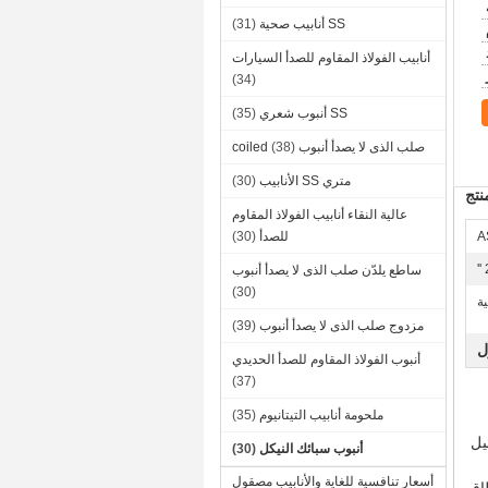
SS أنابيب صحية
(31)
أنابيب الفولاذ المقاوم للصدأ السيارات
(34)
SS أنبوب شعري
(35)
صلب الذى لا يصدأ أنبوب coiled
(38)
متري SS الأنابيب
(30)
تج
عالية النقاء أنابيب الفولاذ المقاوم
A
للصدأ
(30)
ساطع يلدّن صلب الذى لا يصدأ أنبوب
(30)
ية
مزدوج صلب الذى لا يصدأ أنبوب
(39)
ل
أنبوب الفولاذ المقاوم للصدأ الحديدي
(37)
ملحومة أنابيب التيتانيوم
(35)
يل
أنبوب سبائك النيكل
(30)
أسعار تنافسية للغاية والأنابيب مصقول