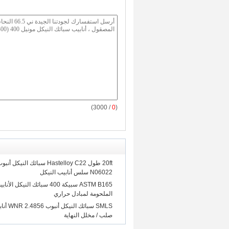
/ 3000)
0
(
N06022 سلس أنابيب النيكل
ASTM B165 سبيكة 400 سبائك النيكل
الملحومة لمبادل حراري
صلب / مخلل النهاية