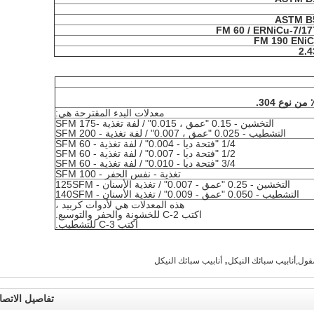
ASTM B
FM 60 / ERNiCu-7/17
FM 190 ENiC
2.4
معدلات البدء المقترحة هي:
التخشين - 0.15 "عمق ، 0.015" / لفة تغذية -175 SFM
التشطيب - 0.025 "عمق ، 0.007" / لفة تغذية - 200 SFM
1/4 "فتحة ديا - 0.004" / لفة تغذية - 60 SFM
1/2 "فتحة ديا - 0.007" / لفة تغذية - 60 SFM
3/4 "فتحة ديا - 0.010" / لفة تغذية - 60 SFM
تغذية - نفس الحفر - 100 SFM
التخشين - 0.25 "عمق - 0.007" / تغذية الأسنان - 125SFM
التشطيب - 0.050 "عمق - 0.009" / تغذية الأسنان - 140SFM
هذه المعدلات هي لأدوات كربيد ،
اكتب C-2 للخشونة والحفر والتوسيع.
اكتب C-3 للتشطيب.
,
قول,أنابيب سبائك النيكل
أنابيب سبائك النيكل
تفاصيل الاتصا