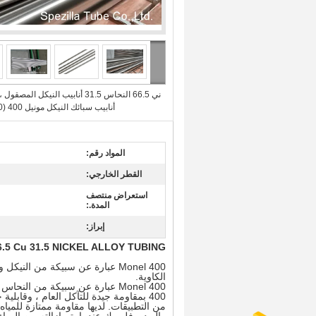
ني 66.5 النحاس 31.5 أنابيب النيكل المصقول ،
أنابيب سبائك النيكل مونيل 400 (Uns N04400)
المواد رقم:
القطر الخارجي:
استعراض منتصف
المدة.:
إبراز:
6.5 Cu 31.5 NICKEL ALLOY TUBING
Monel 400 عبارة عن سبيكة من ال
الكاوية.
Monel 400 عبارة عن سبيكة من ا
400 بمقاومة جيدة للتآكل العام ، وقاب
من التطبيقات. لديها مقاومة ممتازة للمي