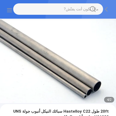
4
/
2
20ft طول Hastelloy C22 سبائك النيكل أنبوب جولة UNS