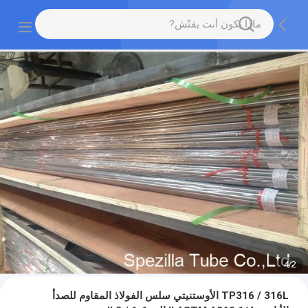
4
/
2
TP316 / 316L الأوستنيتي سلس الفولاذ المقاوم للصدأ