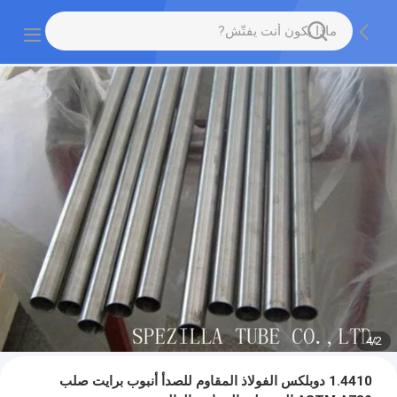
4
/
2
1.4410 دوبلكس الفولاذ المقاوم للصدأ أنبوب برايت صلب