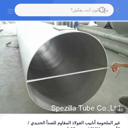
4
/
2
غير الملحومة أنابيب الفولاذ المقاوم للصدأ الحديدي /