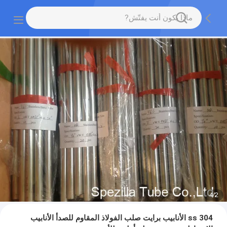
4
/
2
304 ss الأنابيب برايت صلب الفولاذ المقاوم للصدأ الأنابيب