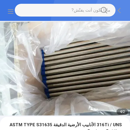
4
/
2
316Ti / UNS الأنابيب الأرضية الدقيقة ASTM TYPE S31635